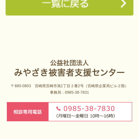
〒880-0803 宮崎県宮崎市旭1丁目２番2号（宮崎県企業局ビル２階）
事務局：0985-38-7831