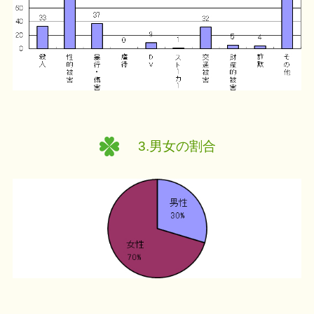
3.男女の割合