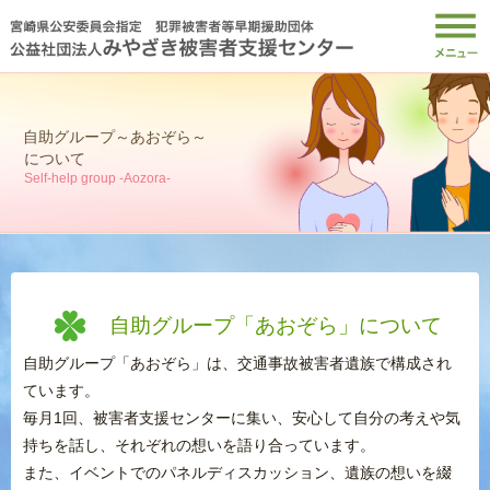
自助グループ～あおぞら～
について
Self-help group -Aozora-
自助グループ「あおぞら」について
自助グループ「あおぞら」は、交通事故被害者遺族で構成され
ています。
毎月1回、被害者支援センターに集い、安心して自分の考えや気
持ちを話し、それぞれの想いを語り合っています。
また、イベントでのパネルディスカッション、遺族の想いを綴