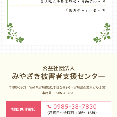
〒880-0803 宮崎県宮崎市旭1丁目２番2号（宮崎県企業局ビル２階）
事務局：0985-38-7831